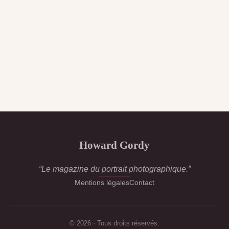
Howard Gordy
“Le magazine du portrait photographique.”
Mentions légales
Contact
© 2026 · Tous droits réservés.