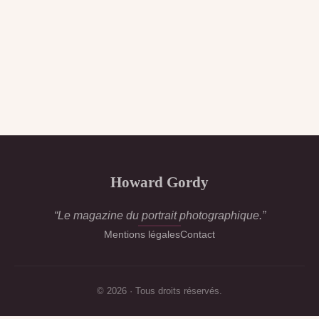
Howard Gordy
“Le magazine du portrait photographique.”
Mentions légales
Contact
© 2026 · Tous droits réservés.