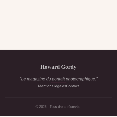
Howard Gordy
“Le magazine du portrait photographique.”
Mentions légales
Contact
© 2026 · Tous droits réservés.